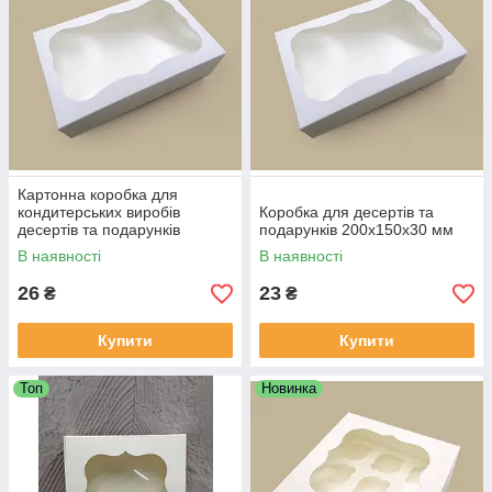
Картонна коробка для
кондитерських виробів
Коробка для десертів та
десертів та подарунків
подарунків 200х150х30 мм
250х170х60 мм
В наявності
В наявності
26
23
₴
₴
Купити
Купити
Топ
Новинка