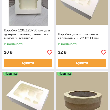
Коробка 120х120х30 мм для
цукерок, печива, сувенірів з
Коробка для тортів кексів
вікном зі вставкою
капкейків 250х250х90 мм
В наявності
В наявності
20
32
₴
₴
Купити
Купити
Новинка
Новинка