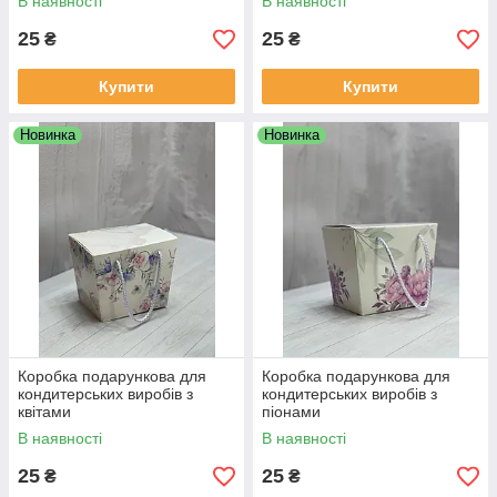
В наявності
В наявності
25
25
₴
₴
Купити
Купити
Новинка
Новинка
Коробка подарункова для
Коробка подарункова для
кондитерських виробів з
кондитерських виробів з
квітами
піонами
В наявності
В наявності
25
25
₴
₴