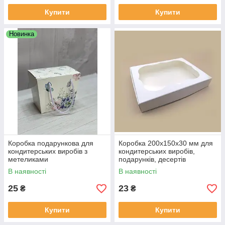
Купити
Купити
Новинка
Коробка подарункова для
Коробка 200х150х30 мм для
кондитерських виробів з
кондитерських виробів,
метеликами
подарунків, десертів
В наявності
В наявності
25
23
₴
₴
Купити
Купити