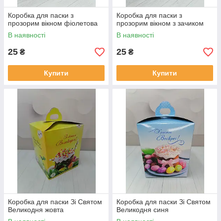
Коробка для паски з
Коробка для паски з
прозорим вікном фіолетова
прозорим вікном з зачиком
В наявності
В наявності
25
25
₴
₴
Купити
Купити
Коробка для паски Зі Святом
Коробка для паски Зі Святом
Великодня жовта
Великодня синя