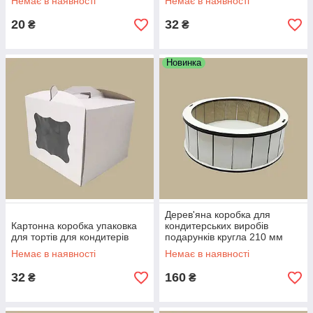
Немає в наявності
Немає в наявності
20
32
₴
₴
Новинка
Дерев'яна коробка для
Картонна коробка упаковка
кондитерських виробів
для тортів для кондитерів
подарунків кругла 210 мм
Немає в наявності
Немає в наявності
32
160
₴
₴