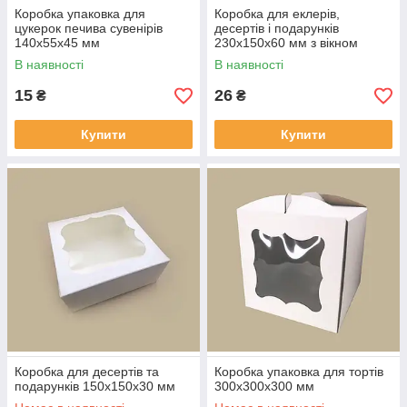
Коробка упаковка для
Коробка для еклерів,
цукерок печива сувенірів
десертів і подарунків
140х55х45 мм
230х150х60 мм з вікном
В наявності
В наявності
15
26
₴
₴
Купити
Купити
Коробка для десертів та
Коробка упаковка для тортів
подарунків 150х150х30 мм
300х300х300 мм