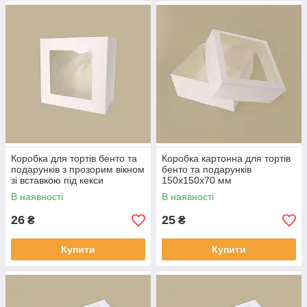
Коробка для тортів бенто та
Коробка картонна для тортів
подарунків з прозорим вікном
бенто та подарунків
зі вставкою під кекси
150х150х70 мм
В наявності
В наявності
26
25
₴
₴
Купити
Купити