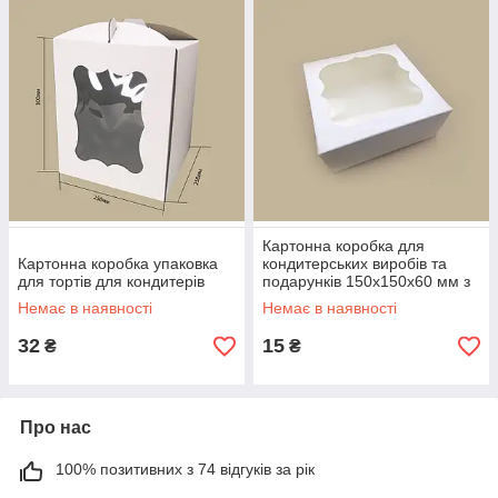
Картонна коробка для
Картонна коробка упаковка
кондитерських виробів та
для тортів для кондитерів
подарунків 150х150х60 мм з
вікном біла
Немає в наявності
Немає в наявності
32
15
₴
₴
Про нас
100% позитивних з 74 відгуків за рік