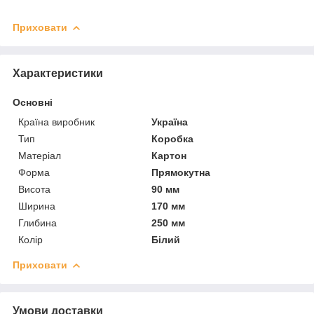
Приховати
Характеристики
Основні
Країна виробник
Україна
Тип
Коробка
Матеріал
Картон
Форма
Прямокутна
Висота
90 мм
Ширина
170 мм
Глибина
250 мм
Колір
Білий
Приховати
Умови доставки