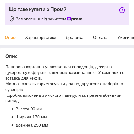
Що таке купити з Пром?
Замовлення під захистом
Опис
Характеристики
Доставка
Оплата
Умови п
Опис
Паперова картонна упаковка для солодощів, десертів,
цукерок, сухофруктів, капкейків, кексів та інше. У комплекті є
вставка для кексів.
Можна також використовувати для подарункових наборів та
сувенірів.
Коробка виконана з якісного паперу, має презентабельний
вигляд.
Висота 90 мм
Ширина 170 мм
Довжина 250 мм