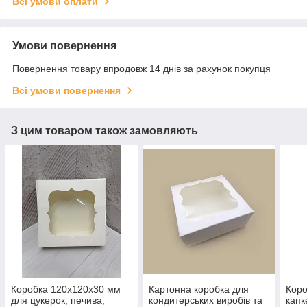
Всі умови оплати
Умови повернення
Повернення товару впродовж 14 днів за рахунок покупця
Всі умови повернення
З цим товаром також замовляють
Коробка 120х120х30 мм
Картонна коробка для
Коро
для цукерок, печива,
кондитерських виробів та
капк