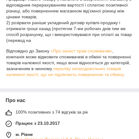
відповідним перерахуванням вартості і сплатою позитивної 
різниці, або поверненням магазином від'ємної різниці між 
цінами товарів;

2) розірвати раніше укладений договір купівлі-продажу і 
отримати гроші назад (протягом 7-ми робочих днів тим же 
спосіб розрахунку, що і використовувався при оплаті за товар 
(перевод на 
Відповідно до Закону
«Про захист прав споживачів»
,
компанія може відмовити споживачеві в обміні та поверненні
товарів належної якості, якщо вони відносяться до категорій,
зазначеним в чинному
переліку непродовольчих товарів
належної якості, що не підлягають поверненню та обміну
.
Про нас
100% позитивних з 74 відгуків за рік
Працює з 23.10.2017
м. Рівне