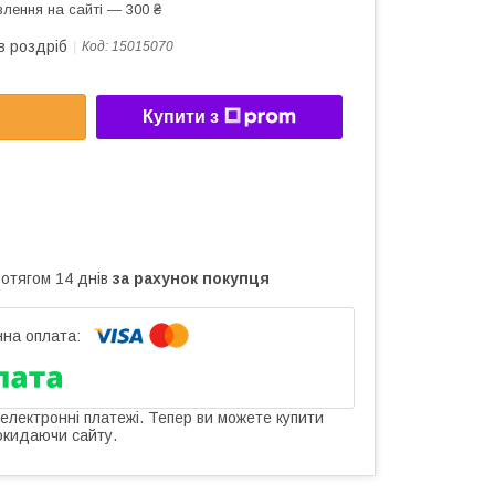
лення на сайті — 300 ₴
в роздріб
Код:
15015070
Купити з
ротягом 14 днів
за рахунок покупця
 електронні платежі. Тепер ви можете купити
окидаючи сайту.