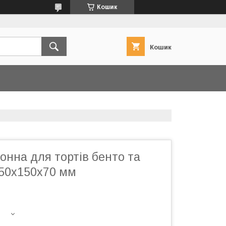
Кошик
Кошик
онна для тортів бенто та
150х150х70 мм