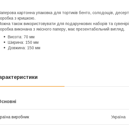
аперова картонна упаковка для тортиків бенто, солодощів, десертів,
оробка з кришкою.
ожна також використовувати для подарункових наборів та сувенірі
оробка виконана з якісного паперу, має презентабельний вигляд.
Висота: 70 мм
Ширина: 150 мм
Довжина: 150 мм
арактеристики
Основні
раїна виробник
Україна