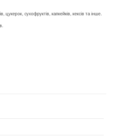
 цукерок, сухофруктів, капкейків, кексів та інше.
в.