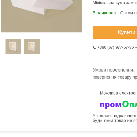
Мінімальна сума замов
В наявності
Оптом і 
Купити
+380 (67) 977-57-36
повернення товару п
У компанії підключені
будь-який товар не п