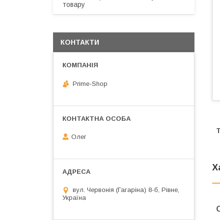
товару
КОНТАКТИ
Prime-Shop
Олег
Х
вул. Червонія (Гагаріна) 8-б, Рівне,
Україна