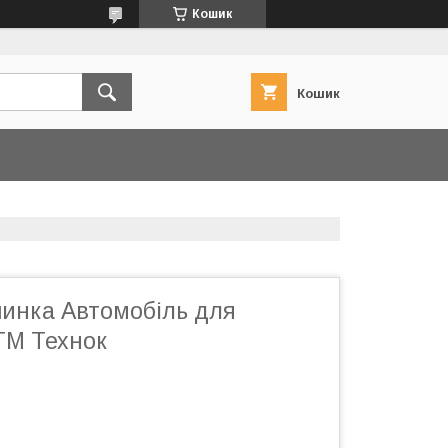
Кошик
Кошик
инка Автомобіль для
ТМ Технок