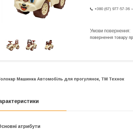
+380 (67) 977-57-36
повернення товару п
Толокар Машинка Автомобіль для прогулянок, ТМ Технок
арактеристики
Основні атрибути