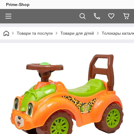
Prime-Shop
Товари та послуги
Товари для дітей
Толокары катал