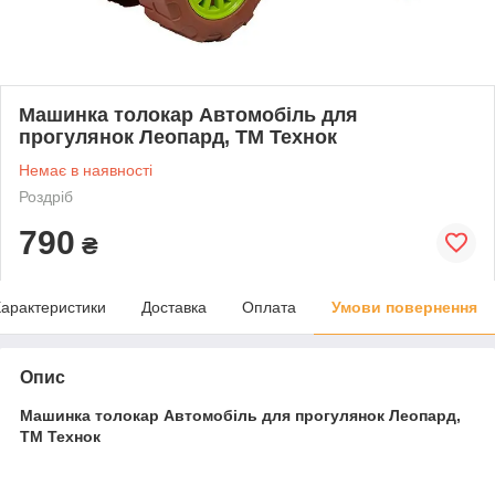
Машинка толокар Автомобіль для
прогулянок Леопард, ТМ Технок
Немає в наявності
Роздріб
790
₴
арактеристики
Доставка
Оплата
Умови повернення
Опис
Машинка толокар Автомобіль для прогулянок Леопард,
ТМ Технок