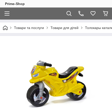
Prime-Shop
Товари та послуги
Товари для дітей
Толокары катал