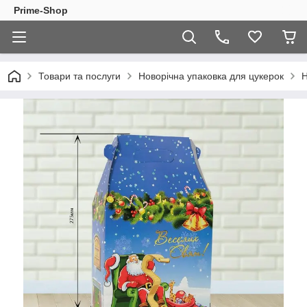
Prime-Shop
Товари та послуги
Новорічна упаковка для цукерок
Н