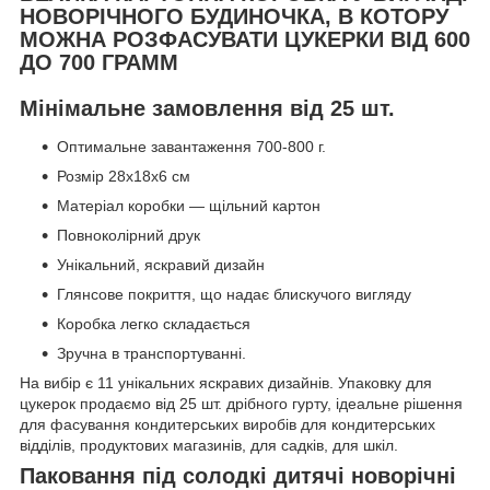
НОВОРІЧНОГО БУДИНОЧКА, В КОТОРУ
МОЖНА РОЗФАСУВАТИ ЦУКЕРКИ ВІД 600
ДО 700 ГРАММ
Мінімальне замовлення від 25 шт.
Оптимальне завантаження 700-800 г.
Розмір 28x18x6 см
Матеріал коробки — щільний картон
Повноколірний друк
Унікальний, яскравий дизайн
Глянсове покриття, що надає блискучого вигляду
Коробка легко складається
Зручна в транспортуванні.
На вибір є 11 унікальних яскравих дизайнів. Упаковку для
цукерок продаємо від 25 шт. дрібного гурту, ідеальне рішення
для фасування кондитерських виробів для кондитерських
відділів, продуктових магазинів, для садків, для шкіл.
Паковання під солодкі дитячі новорічні