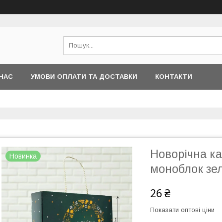
НАС
УМОВИ ОПЛАТИ ТА ДОСТАВКИ
КОНТАКТИ
Новорічна к
Новинка
моноблок зел
26 ₴
Показати оптові ціни