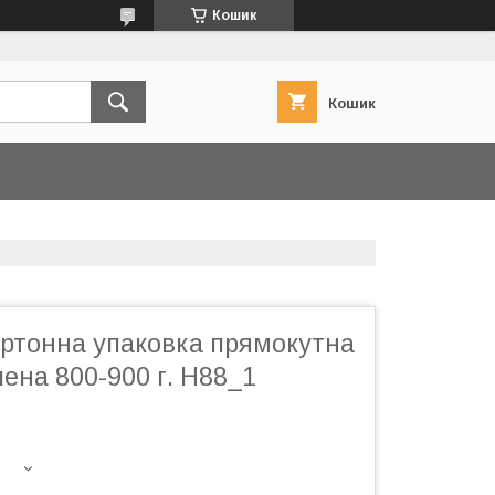
Кошик
Кошик
артонна упаковка прямокутна
ена 800-900 г. Н88_1