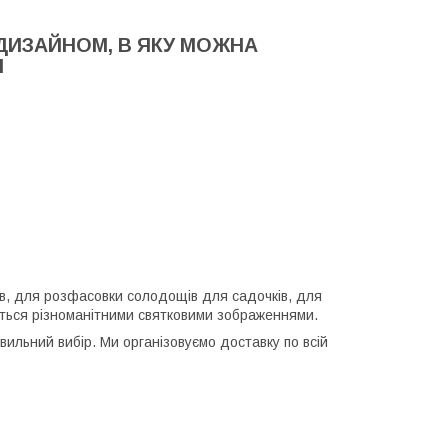
ДИЗАЙНОМ, В ЯКУ МОЖНА
М
ів, для розфасовки солодощів для садочків, для
яються різноманітними святковими зображеннями.
ильний вибір. Ми організовуємо доставку по всій