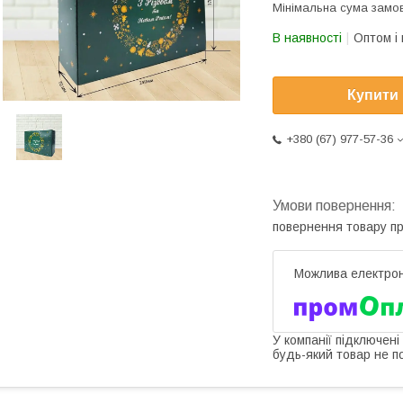
Мінімальна сума замов
В наявності
Оптом і 
Купити
+380 (67) 977-57-36
повернення товару п
У компанії підключені
будь-який товар не п