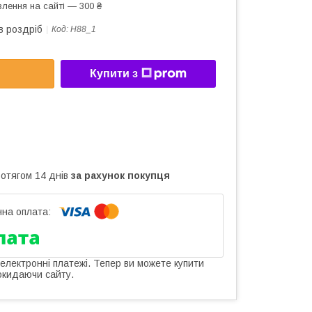
лення на сайті — 300 ₴
в роздріб
Код:
Н88_1
Купити з
ротягом 14 днів
за рахунок покупця
 електронні платежі. Тепер ви можете купити
окидаючи сайту.