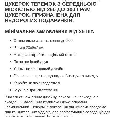
ЦУКЕРОК ТЕРЕМОК З СЕРЕДНЬОЮ
МІСКІСТЬЮ ВІД 250 ДО 300 ГРАМ
ЦУКЕРОК, ПРИЗНАЧЕНА ДЛЯ
НЕДОРОГИХ ПОДАРУНКІВ.
Мінімальне замовлення від 25 шт.
Оптимальне завантаження до 300 г.
Розмір 20x9x7 см
Матеріал коробки — щільний картон
Повноколірний друк
Унікальний, яскравий дизайн
Глянсове покриття, що надає блискучого вигляду
Коробка легко складається
Зручна в транспортуванні.
В наявність є 4 різних дизайну, паковання нескладне в
складанні, маленький будиночок дуже яскравий
і оригінальний. Новорічне паковання під цукерки продаємо
для кондитерських відділів, для розфасування солодощів для
садків, для шкіл, продуктівних магазинів.