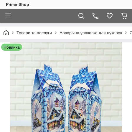
Prime-Shop
Товари та послуги
Новорічна упаковка для цукерок
С
Новинка