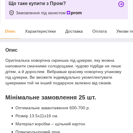
Що таке купити з Пром?
Замовлення під захистом
Опис
Характеристики
Доставка
Оплата
Умови п
Опис
Оригінальна новорічна скринька під цукерки, яку можна
наповнити смачними солодощами, чудово підійде не лише
дітям, а й дорослим. Вибравши красиву новорічну упаковку
під цукерки, Ви зможете індивідуально укомплектувати
цукерками той чи інший подарунок залежно від смаків.
Мінімальне замовлення 25 шт.
Оптимальне завантаження 600-700 р.
Розмір 13.5x11x16 см.
Матеріал коробки – щільний картон
Повнокольоровий друк