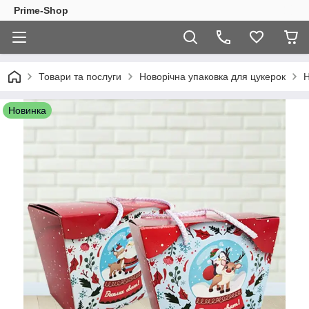
Prime-Shop
Товари та послуги
Новорічна упаковка для цукерок
Н
Новинка