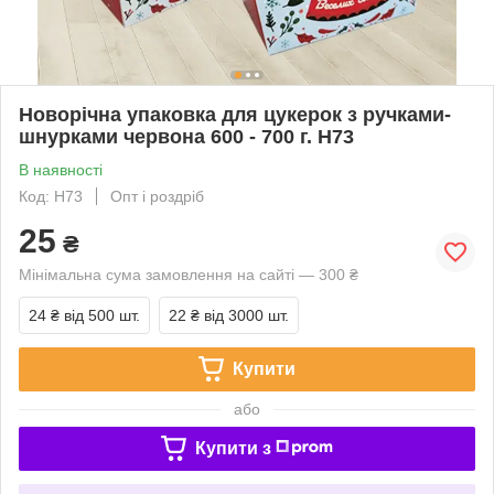
Новорічна упаковка для цукерок з ручками-
шнурками червона 600 - 700 г. Н73
В наявності
Код: Н73
Опт і роздріб
25
₴
Мінімальна сума замовлення на сайті — 300 ₴
24 ₴
від 500 шт.
22 ₴
від 3000 шт.
Купити
або
Купити з