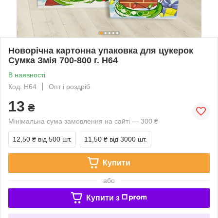
Новорічна картонна упаковка для цукерок
Сумка Змія 700-800 г. Н64
В наявності
Код: Н64
Опт і роздріб
13
₴
Мінімальна сума замовлення на сайті — 300 ₴
12,50 ₴
від 500 шт.
11,50 ₴
від 3000 шт.
Купити
або
Купити з