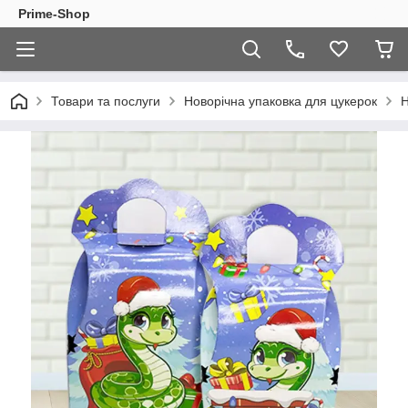
Prime-Shop
Товари та послуги
Новорічна упаковка для цукерок
Н