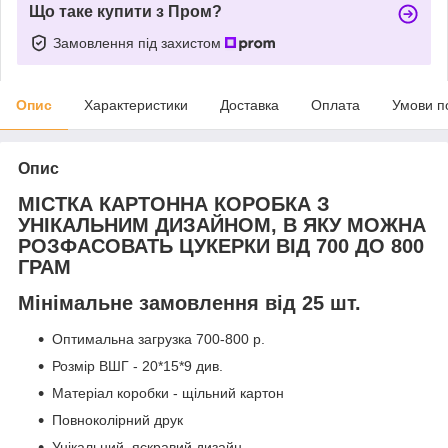
Що таке купити з Пром?
Замовлення під захистом
Опис
Характеристики
Доставка
Оплата
Умови п
Опис
МІСТКА КАРТОННА КОРОБКА З
УНІКАЛЬНИМ ДИЗАЙНОМ, В ЯКУ МОЖНА
РОЗФАСОВАТЬ ЦУКЕРКИ ВІД 700 ДО 800
ГРАМ
Мінімальне замовлення від 25 шт.
Оптимальна загрузка 700-800 р.
Розмір ВШГ - 20*15*9 див.
Матеріал коробки - щільний картон
Повноколірний друк
Унікальний, яскравий дизайн