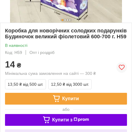
Коробка для новорічних солодких подарунків
Будиночок великий фіолетовий 600-700 г. Н59
В наявності
Код: Н59
Опт і роздріб
14
₴
Мінімальна сума замовлення на сайті — 300 ₴
13,50 ₴
від 500 шт.
12,50 ₴
від 3000 шт.
Купити
або
Купити з