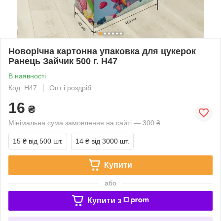
Новорічна картонна упаковка для цукерок
Ранець Зайчик 500 г. Н47
В наявності
Код: Н47
Опт і роздріб
16
₴
Мінімальна сума замовлення на сайті — 300 ₴
15 ₴
від 500 шт.
14 ₴
від 3000 шт.
Купити
або
Купити з