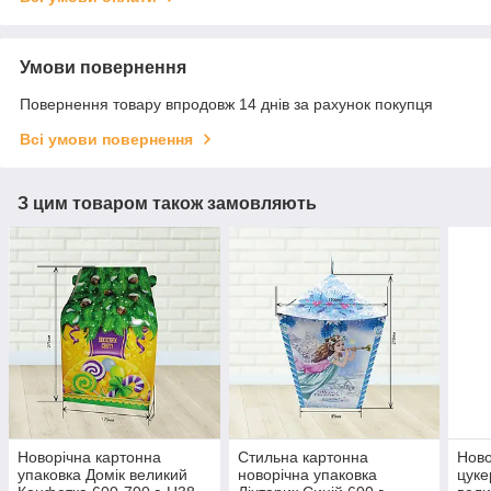
Умови повернення
Повернення товару впродовж 14 днів за рахунок покупця
Всі умови повернення
З цим товаром також замовляють
Новорічна картонна
Стильна картонна
Ново
упаковка Домік великий
новорічна упаковка
цуке