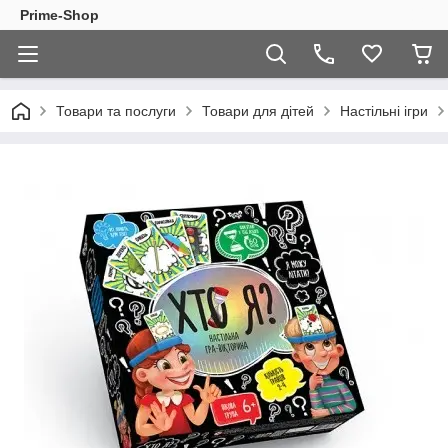
Prime-Shop
Товари та послуги
Товари для дітей
Настільні ігри