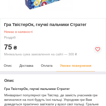
Гра ТвістерОк, гнучкі пальчики Стратег
Немає в наявності
Роздріб
75
₴
Мінімальна сума замовлення на сайті — 300 ₴
Опис
Доставка
Оплата
Умови повернення
Опис
Гра ТвістерОк, гнучкі пальчики Стратег
Мініваріант популярної гри Твістер, де замість учасників гри
вигинатися на полі будуть їхні пальці. Упродовж гри Вам
доведеться практично зав'язати у вузол свої пальці. Гральне