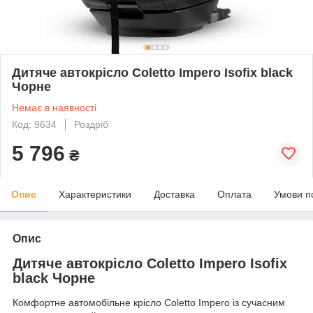
Дитяче автокрісло Coletto Impero Isofix black
Чорне
Немає в наявності
Код: 9634
Роздріб
5 796
₴
Опис
Характеристики
Доставка
Оплата
Умови п
Опис
Дитяче автокрісло Coletto Impero Isofix
black Чорне
Комфортне автомобільне крісло Coletto Impero із сучасним