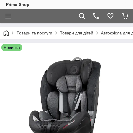
Prime-Shop
Товари та послуги
Товари для дітей
Автокрісла для д
Новинка