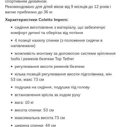
спортивним дизайном.
Рекомендовано для дітей віком від 9 місяців до 12 років і
вагою приблизно до 36 кг.
Характеристики Coletto Impero:
сидіння виготовлене з матеріалу, що забезпечує
комфорт дитині та оберігає від потіння
4 позиції нахилу спинки (з положення сидячи в
напівлежачи)
можливість монтажу за допомогою системи кріплення
Isofix і ременів безпеки Top Tether
регулювання висоти ременів безпеки
кілька позицій регулювання висоти підголівника, мін
53 см, макс 73 см
подушка на сидіння, подушка під голову
встановлення крісла за ходом руху
вага: 10 кг
висота спинки: 53 см
максимальна висота 73 см
ширина спинки: 44 см