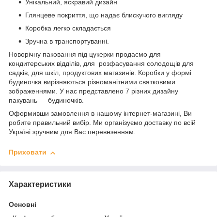
Унікальний, яскравий дизайн
Глянцеве покриття, що надає блискучого вигляду
Коробка легко складається
Зручна в транспортуванні.
Новорічну паковання під цукерки продаємо для
кондитерських відділів, для розфасування солодощів для
садків, для шкіл, продуктових магазинів. Коробки у формі
будиночка вирізняються різноманітними святковими
зображеннями. У нас представлено 7 різних дизайну
пакувань — будиночків.
Оформивши замовлення в нашому інтернет-магазині, Ви
робите правильний вибір. Ми організуємо доставку по всій
Україні зручним для Вас перевезенням.
Приховати
Характеристики
Основні