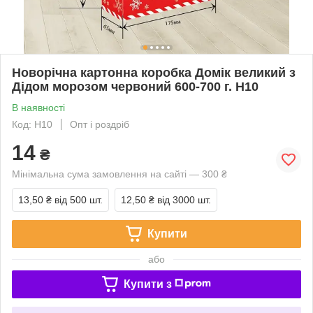
Новорічна картонна коробка Домік великий з
Дідом морозом червоний 600-700 г. Н10
В наявності
Код: Н10
Опт і роздріб
14
₴
Мінімальна сума замовлення на сайті — 300 ₴
13,50 ₴
від 500 шт.
12,50 ₴
від 3000 шт.
Купити
або
Купити з