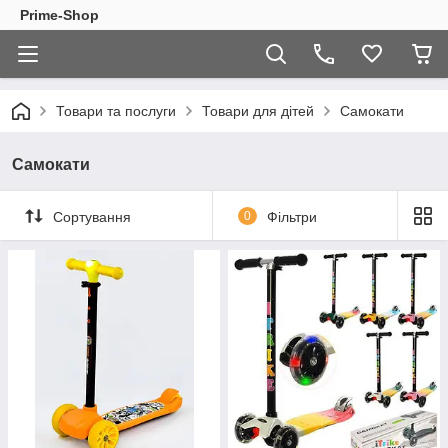
Prime-Shop
Товари та послуги
Товари для дітей
Самокати
Самокати
Сортування
0
Фільтри