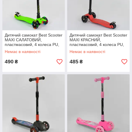
Дитячий самокат Best Scooter
Дитячий самокат Best Scooter
MAXI САЛАТОВИЙ,
MAXI КРАСНИЙ,
пластмасовий, 4 колеса PU,
пластмасовий, 4 колеса PU,
СВЕТ, трубка керма
СВЕТ, трубка керма
Немає в наявності
Немає в наявності
алюмінієва
алюмінієва
490
485
₴
₴