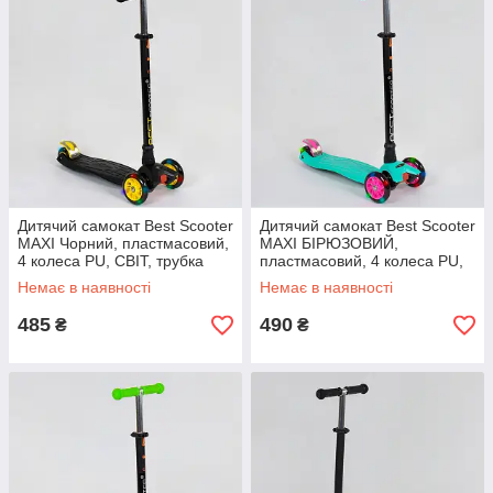
Дитячий самокат Best Scooter
Дитячий самокат Best Scooter
MAXI Чорний, пластмасовий,
MAXI БІРЮЗОВИЙ,
4 колеса PU, СВІТ, трубка
пластмасовий, 4 колеса PU,
керма алюмінієва
СВЕТ, трубка керма
Немає в наявності
Немає в наявності
алюмінієва
485
490
₴
₴