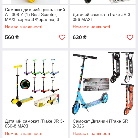
Самокат дитячий триколісний
А - 308 Y (1) Best Scooter,
Дитячий самокат iTrake JR 3-
MAXI, кермо З Фераллю, 3
056 MAXI
колеса PU зі світлом, d = 12
Немає в наявності
Немає в наявності
см
560
630
₴
₴
Дитячий самокат iTrake JR 3-
Самокат Дитячий iTrake SR
060-8 MAXI
2-026
Немає в наявності
Немає в наявності