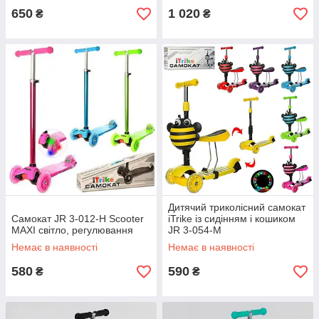
650
1 020
₴
₴
Дитячий триколісний самокат
Самокат JR 3-012-H Scooter
iTrike із сидінням і кошиком
MAXI світло, регулювання
JR 3-054-M
Немає в наявності
Немає в наявності
580
590
₴
₴