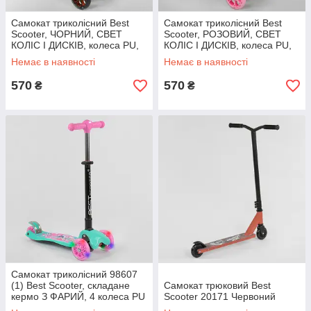
Самокат триколісний Best
Самокат триколісний Best
Scooter, ЧОРНИЙ, СВЕТ
Scooter, РОЗОВИЙ, СВЕТ
КОЛІС І ДИСКІВ, колеса PU,
КОЛІС І ДИСКІВ, колеса PU,
СКЛАДНИЙ РУЛЬ, у коробці
СКЛАДНИЙ РУЛЬ, у коробці
Немає в наявності
Немає в наявності
570
570
₴
₴
Самокат триколісний 98607
(1) Best Scooter, складане
Самокат трюковий Best
кермо З ФАРИЙ, 4 колеса PU
Scooter 20171 Червоний
зі світлом, d = 12 см