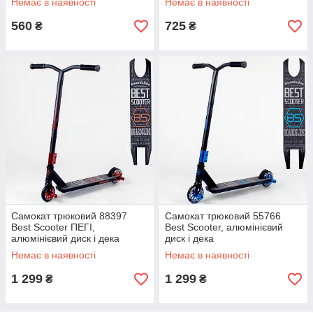
Немає в наявності
Немає в наявності
560
725
₴
₴
Самокат трюковий 88397
Самокат трюковий 55766
Best Scooter ПЕГІ,
Best Scooter, алюмінієвий
алюмінієвий диск і дека
диск і дека
Немає в наявності
Немає в наявності
1 299
1 299
₴
₴